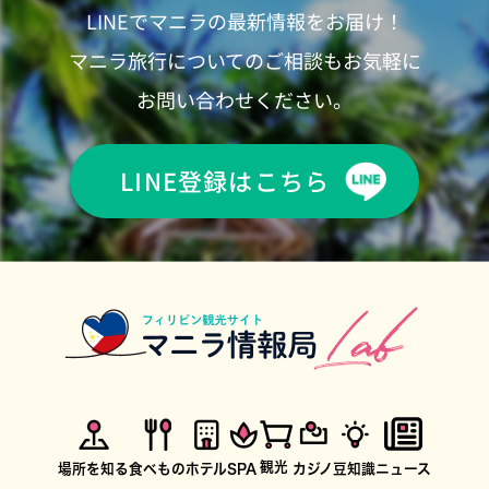
LINEでマニラの最新情報をお届け！
マニラ旅行についてのご相談もお気軽に
お問い合わせください。
LINE登録はこちら
観光
場所を知る
食べもの
ホテル
SPA
カジノ
豆知識
ニュース