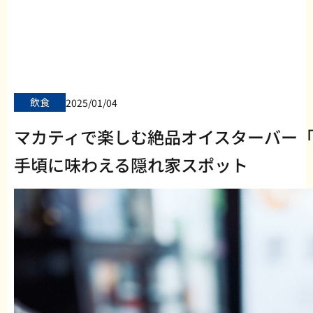
飲食
2025/01/04
マカティで楽しむ絶品オイスターバー「W
手頃に味わえる隠れ家スポット