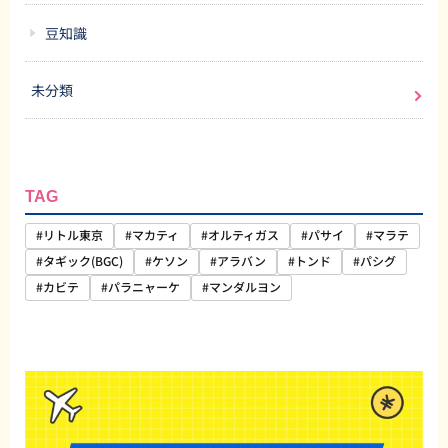
豆知識
未分類
TAG
#リトル東京
#マカティ
#オルティガス
#パサイ
#マラテ
#タギック(BGC)
#ケソン
#アラバン
#トンド
#パシグ
#カビテ
#パラニャーケ
#マンダルヨン