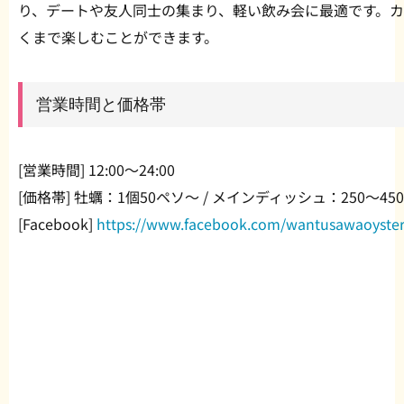
り、デートや友人同士の集まり、軽い飲み会に最適です。
くまで楽しむことができます。
営業時間と価格帯
[営業時間] 12:00〜24:00
[価格帯] 牡蠣：1個50ペソ〜 / メインディッシュ：250〜45
[Facebook]
https://www.facebook.com/wantusawaoyster