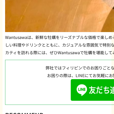
Wantusawaは、新鮮な牡蠣をリーズナブルな価格で楽
しい料理やドリンクとともに、カジュアルな雰囲気で特別
カティを訪れる際には、ぜひWantusawaで牡蠣を堪能し
弊社ではフィリピンでのお困りごと
お困りの際は、LINEにてお気軽に