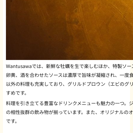
Wantusawaでは、新鮮な牡蠣を生で楽しむほか、特製
卵黄、酒を合わせたソースは濃厚で旨味が凝縮され、一度
以外の料理も充実しており、グリルドプロウン（エビのグ
すめです。
料理を引き立てる豊富なドリンクメニューも魅力の一つ。
の相性抜群の飲み物が揃っています。また、オリジナルの
です。