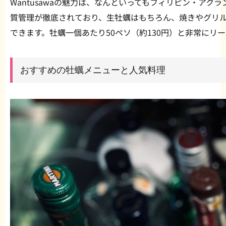
Wantusawaの魅力は、なんといってもフィリピン・ア
質管理が徹底されており、生牡蠣はもちろん、焼きやグリ
できます。牡蠣一個あたり50ペソ（約130円）と非常にリ
おすすめの牡蠣メニューと人気料理