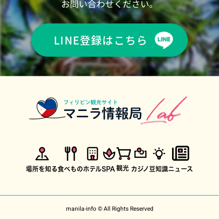
お問い合わせください。
LINE登録はこちら
観光
場所を知る
食べもの
ホテル
SPA
カジノ
豆知識
ニュース
manila-info © All Rights Reserved