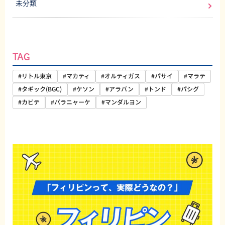
未分類
TAG
#リトル東京
#マカティ
#オルティガス
#パサイ
#マラテ
#タギック(BGC)
#ケソン
#アラバン
#トンド
#パシグ
#カビテ
#パラニャーケ
#マンダルヨン