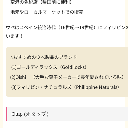
・空港の免税店（帰国前に便利）
・地元やローカルマーケットでの販売
ウベはスペイン統治時代（16世紀～19世紀）にフィリピ
います！
⭐️おすすめのウベ製品のブランド
(1)ゴールディラックス（Goldilocks）
(2)Oishi （大手お菓子メーカーで長年愛されている味）
(3)フィリピン・ナチュラルズ（Philippine Naturals）
Otap (オタップ）