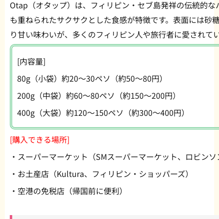
Otap（オタップ）は、フィリピン・セブ島発祥の伝統的
も重ねられたサクサクとした食感が特徴です。表面には砂
り甘い味わいが、多くのフィリピン人や旅行者に愛されて
[内容量]
80g（小袋）約20〜30ペソ（約50〜80円）
200g（中袋）約60〜80ペソ（約150〜200円）
400g（大袋）約120〜150ペソ（約300〜400円）
[購入できる場所]
・スーパーマーケット（SMスーパーマーケット、ロビンソ
・お土産店（Kultura、フィリピン・ショッパーズ）
・空港の免税店（帰国前に便利）