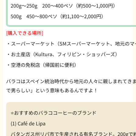
200g〜250g 200〜400ペソ（約500〜1,000円）
500g 450〜800ペソ（約1,100〜2,000円）
[購入できる場所]
・スーパーマーケット（SMスーパーマーケット、地元のマ
・お土産店（Kultura、フィリピン・ショッパーズ）
・空港の免税店（帰国前に便利）
バラコはスペイン統治時代から地元の人々に親しまれてき
で男らしい」という意味もあるんですよ！
⭐️おすすめのバラココーヒーのブランド
(1) Café de Lipa
バタンガス州リパ市で生産される有名ブランド。200gで約25