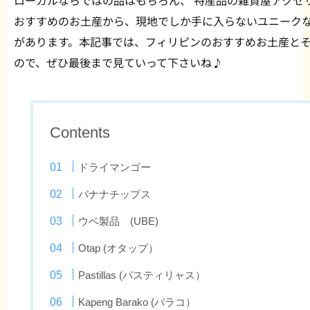
ローカルならではの品はもちろん、 特産品の雑貨屋アクセ
おすすめのお土産から、現地でしか手に入らないユニーク
があります。本記事では、フィリピンのおすすめお土産と
ので、ぜひ最後まで見ていって下さいね♪
Contents
ドライマンゴー
バナナチップス
ウベ製品 (UBE)
Otap (オタップ）
Pastillas (パスティリャス）
Kapeng Barako (バラコ）