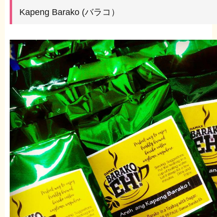
Kapeng Barako (バラコ）