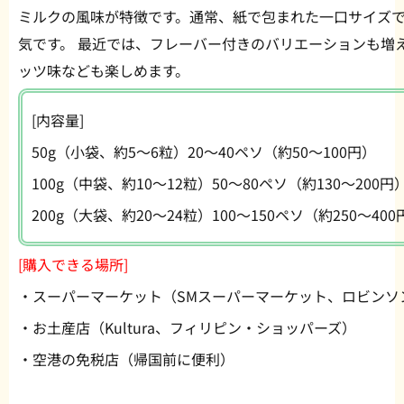
ミルクの風味が特徴です。通常、紙で包まれた一口サイズ
気です。 最近では、フレーバー付きのバリエーションも増
ッツ味なども楽しめます。
[内容量]
50g（小袋、約5〜6粒）20〜40ペソ（約50〜100円）
100g（中袋、約10〜12粒）50〜80ペソ（約130〜200円
200g（大袋、約20〜24粒）100〜150ペソ（約250〜400
[購入できる場所]
・スーパーマーケット（SMスーパーマーケット、ロビンソ
・お土産店（Kultura、フィリピン・ショッパーズ）
・空港の免税店（帰国前に便利）