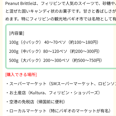
Peanut Brittleは、フィリピンで人気のスイーツで、
と混ぜた固いキャンディ状のお菓子です。甘さと香ばしさ
めます。特にフィリピンの観光地バギオ市では名物として
[内容量]
100g（小パック） 40〜70ペソ（約100〜180円）
200g（中パック）80〜120ペソ（約200〜300円）
500g（大パック）200〜300ペソ（約500〜750円）
[購入できる場所]
・スーパーマーケット（SMスーパーマーケット、ロビンソ
・お土産店（Kultura、フィリピン・ショッパーズ）
・空港の免税店（帰国前に便利）
・ローカルマーケット（特にバギオのマーケットが有名）