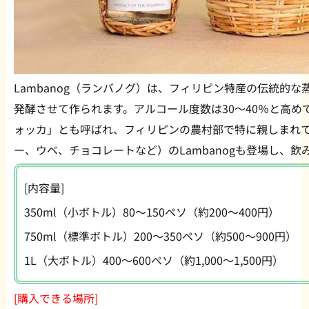
Lambanog（ランバノグ）は、フィリピン特産の伝統的
発酵させて作られます。アルコール度数は30〜40％と高
ォッカ」とも呼ばれ、フィリピンの農村部で特に親しまれ
ー、ウベ、チョコレートなど）のLambanogも登場し、
[内容量]
350ml（小ボトル）80〜150ペソ（約200〜400円）
750ml（標準ボトル）200〜350ペソ（約500〜900円）
1L（大ボトル）400〜600ペソ（約1,000〜1,500円）
[購入できる場所]