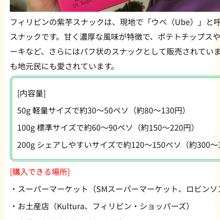
フィリピンの紫芋スナックは、現地で「ウベ（Ube）」と
スナックです。甘く濃厚な風味が特徴で、ポテトチップス
ーキなど、さらにはパフ状のスナックとして販売されてい
も地元民にも愛されています。
[内容量]
50g 軽量サイズで約30〜50ペソ（約80〜130円）
100g 標準サイズで約60〜90ペソ（約150〜220円）
200g シェアしやすいサイズで約120〜150ペソ（約300〜
[購入できる場所]
・スーパーマーケット（SMスーパーマーケット、ロビンソ
・お土産店（Kultura、フィリピン・ショッパーズ）