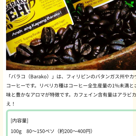
「バラコ（Barako）」は、フィリピンのバタンガス州や
コーヒーです。リベリカ種はコーヒー全生産量の1%未満と
味と豊かなアロマが特徴です。カフェイン含有量はアラビ
え！
[内容量]
100g 80〜150ペソ（約200〜400円）