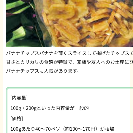
バナナチップスバナナを薄くスライスして揚げたチップスで
甘さとカリカリの食感が特徴で、家族や友人へのお土産にぴ
バナナチップスも人気があります。
[内容量]
100g・200gといった内容量が一般的
[価格]
100gあたり40〜70ペソ（約100〜170円）が相場