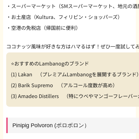
・スーパーマーケット（SMスーパーマーケット、地元の酒
・お土産店（Kultura、フィリピン・ショッパーズ）
・空港の免税店（帰国前に便利）
ココナッツ風味が好きな方はハマるはず！ぜひ一度試して
⭐️おすすめのLambanogのブランド
(1) Lakan （プレミアムLambanogを展開するブランド
(2) Barik Supremo （アルコール度数が高め）
(3) Amadeo Distillers （特にウベやマンゴーフレー
Pinipig Polvoron (ポロボロン）