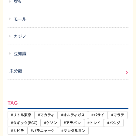
SPA
モール
カジノ
豆知識
未分類
TAG
#リトル東京
#マカティ
#オルティガス
#パサイ
#マラテ
#タギック(BGC)
#ケソン
#アラバン
#トンド
#パシグ
#カビテ
#パラニャーケ
#マンダルヨン