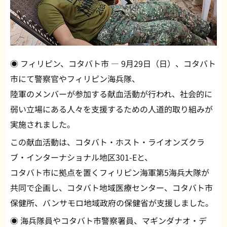
◉ フィリピン、コタバト市 — 9月29日（日）、コタバト
市にて警察官やフィリピン海兵隊、
陸軍のメンバーが参加する献血活動が行われ、社会的に
弱い立場にある人々を支援するための人道的取り組みが
実施されました。
この献血活動は、コタバト・ホスト・ライオンズクラ
ブ・インターナショナル地区301-Eと、
コタバト市に拠点を置くフィリピン海軍第5海兵大隊が
共同で企画し、コタバト地域医療センター、コタバト市
保健所、バンサモロ地域政府の保健省が支援しました。
◉ 海兵隊員やコタバト市警察署員、マギンダナオ・デ