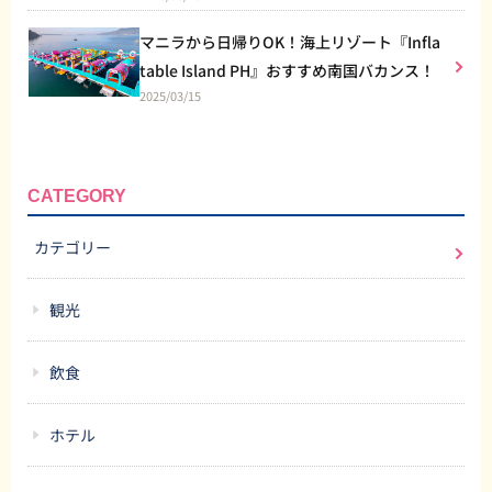
マニラから日帰りOK！海上リゾート『Infla
table Island PH』おすすめ南国バカンス！
2025/03/15
CATEGORY
カテゴリー
観光
飲食
ホテル