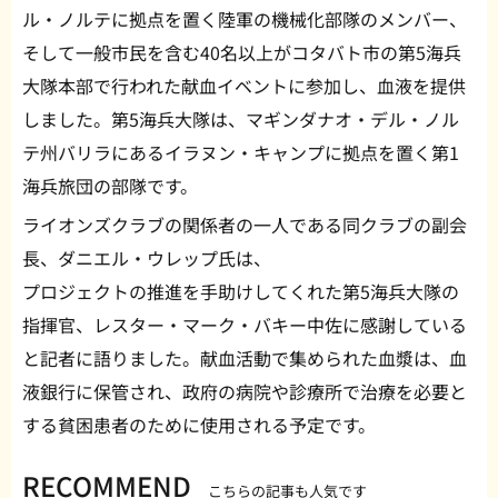
ル・ノルテに拠点を置く陸軍の機械化部隊のメンバー、
そして一般市民を含む40名以上がコタバト市の第5海兵
大隊本部で行われた献血イベントに参加し、血液を提供
しました。第5海兵大隊は、マギンダナオ・デル・ノル
テ州バリラにあるイラヌン・キャンプに拠点を置く第1
海兵旅団の部隊です。
ライオンズクラブの関係者の一人である同クラブの副会
長、ダニエル・ウレップ氏は、
プロジェクトの推進を手助けしてくれた第5海兵大隊の
指揮官、レスター・マーク・バキー中佐に感謝している
と記者に語りました。献血活動で集められた血漿は、血
液銀行に保管され、政府の病院や診療所で治療を必要と
する貧困患者のために使用される予定です。
RECOMMEND
こちらの記事も人気です