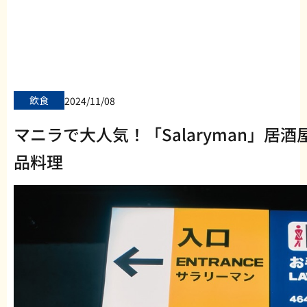
飲食
2024/11/08
マニラで大人気！「Salaryman」居
品料理