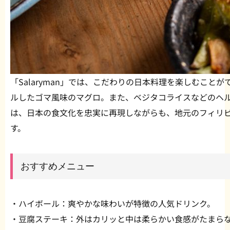
「Salaryman」では、こだわりの日本料理を楽しむこと
ルしたゴマ風味のマグロ。また、ベジタコライスなどのヘ
は、日本の食文化を忠実に再現しながらも、地元のフィリ
す。
おすすめメニュー
・ハイボール：爽やかな味わいが特徴の人気ドリンク。
・豆腐ステーキ：外はカリッと中は柔らかい食感がたまら