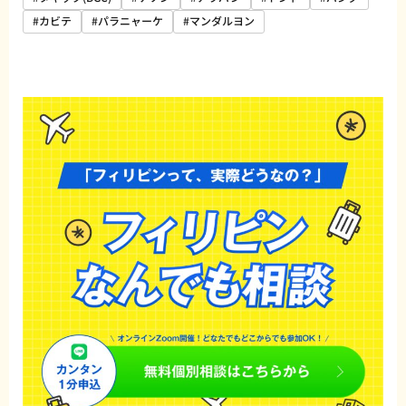
#カビテ
#パラニャーケ
#マンダルヨン