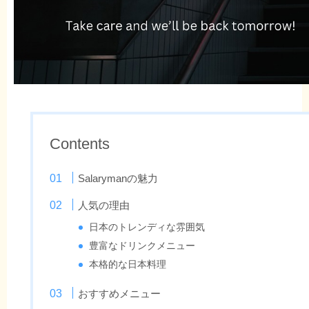
Contents
Salarymanの魅力
人気の理由
日本のトレンディな雰囲気
豊富なドリンクメニュー
本格的な日本料理
おすすめメニュー