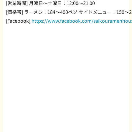
[営業時間] 月曜日～土曜日：12:00～21:00
[価格帯] ラーメン：184～400ペソ サイドメニュー：150～2
[Facebook]
https://www.facebook.com/saikouramenhou