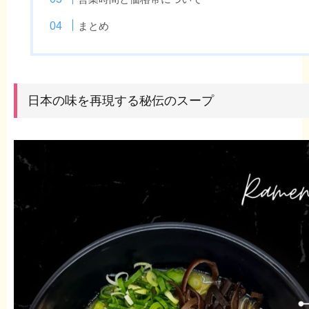
まとめ
日本の味を再現する秘伝のスープ