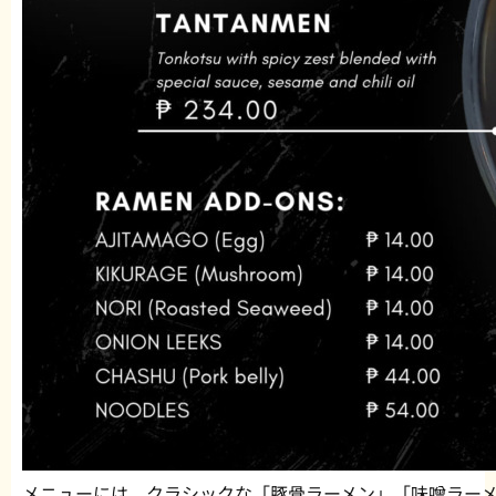
メニューには、クラシックな「豚骨ラーメン」「味噌ラー