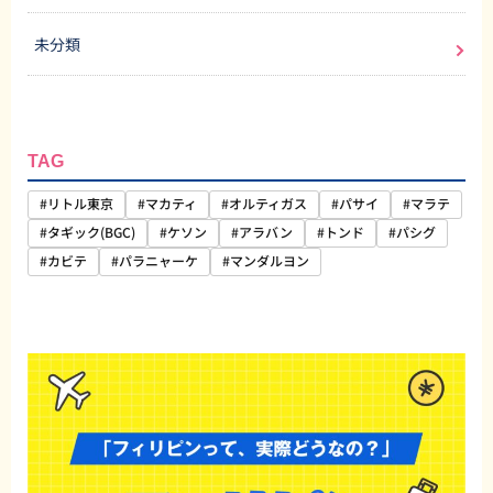
未分類
TAG
#リトル東京
#マカティ
#オルティガス
#パサイ
#マラテ
#タギック(BGC)
#ケソン
#アラバン
#トンド
#パシグ
#カビテ
#パラニャーケ
#マンダルヨン