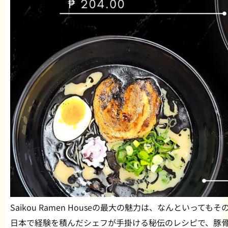
Saikou Ramen Houseの最大の魅力は、なんといっても
日本で経験を積んだシェフが手掛ける秘伝のレシピで、豚