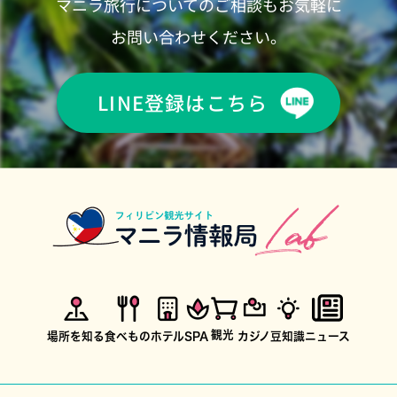
マニラ旅行についてのご相談もお気軽に
お問い合わせください。
LINE登録はこちら
観光
場所を知る
食べもの
ホテル
SPA
カジノ
豆知識
ニュース