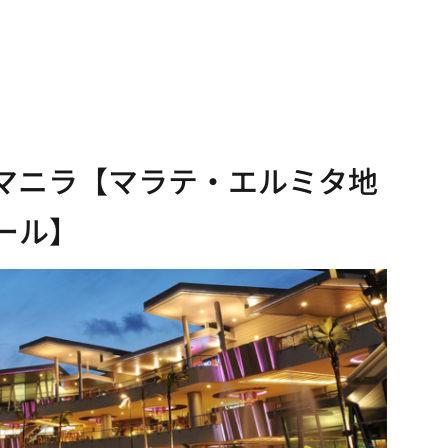
マニラ【マラテ・エルミタ地
ール】