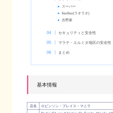
スーパー
llaollao(ラオラオ)
吉野家
セキュリティと安全性
マラテ・エルミタ地区の安全性
まとめ
基本情報
店名
ロビンソン・プレイス・マニラ