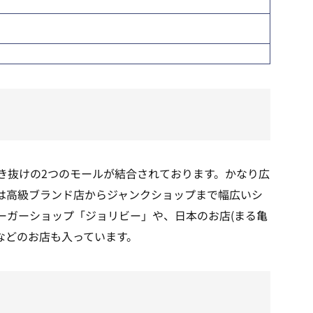
き抜けの2つのモールが結合されております。かなり広
は高級ブランド店からジャンクショップまで幅広いシ
ーガーショップ「ジョリビー」や、日本のお店(まる亀
)などのお店も入っています。