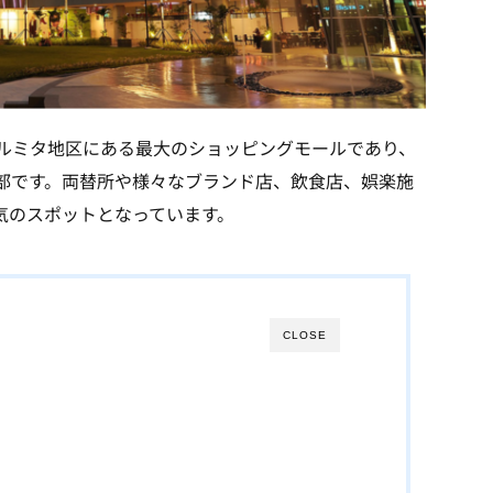
ルミタ地区にある最大のショッピングモールであり、
部です。両替所や様々なブランド店、飲食店、娯楽施
気のスポットとなっています。
CLOSE