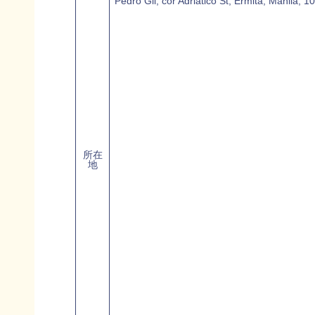
Pedro Gil, cor Adriatico St, Ermita, Manila, 
所在
地