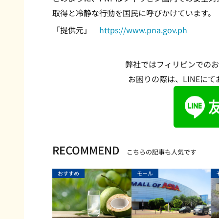
取得と冷静な行動を国民に呼びかけています。
「提供元」
https://www.pna.gov.ph
弊社ではフィリピンでのお
お困りの際は、LINEに
RECOMMEND
こちらの記事も人気です
おすすめ
モール