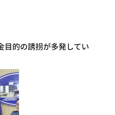
金目的の誘拐が多発してい