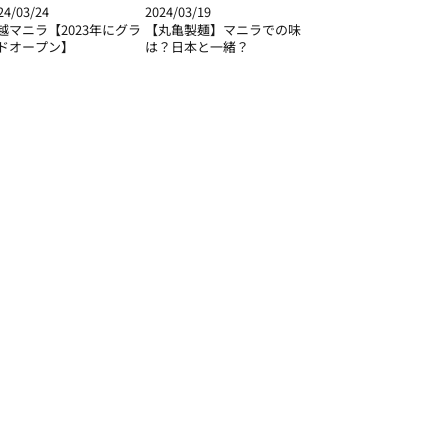
24/03/24
2024/03/19
越マニラ【2023年にグラ
【丸亀製麺】マニラでの味
ドオープン】
は？日本と一緒？