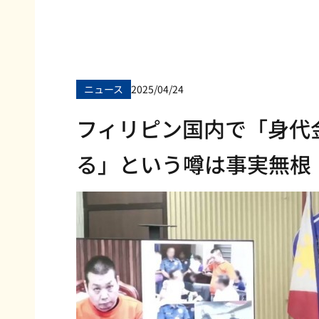
ニュース
2025/04/24
フィリピン国内で「身代
る」という噂は事実無根