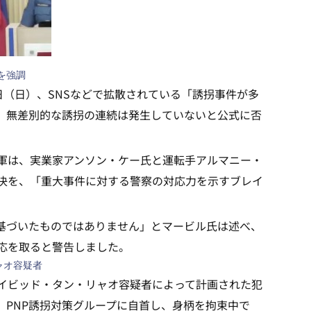
を強調
1日（日）、SNSなどで拡散されている「誘拐事件が多
、無差別的な誘拐の連続は発生していないと公式に否
将軍は、実業家アンソン・ケー氏と運転手アルマニー・
決を、「重大事件に対する警察の対応力を示すブレイ
基づいたものではありません」とマービル氏は述べ、
応を取ると警告しました。
ャオ容疑者
イビッド・タン・リャオ容疑者によって計画された犯
、PNP誘拐対策グループに自首し、身柄を拘束中で