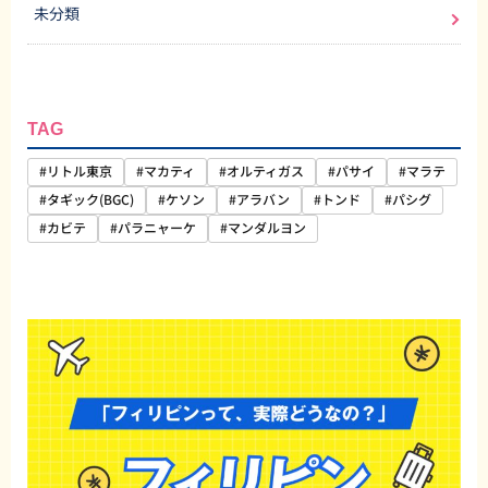
未分類
TAG
#リトル東京
#マカティ
#オルティガス
#パサイ
#マラテ
#タギック(BGC)
#ケソン
#アラバン
#トンド
#パシグ
#カビテ
#パラニャーケ
#マンダルヨン