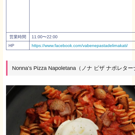
営業時間
11:00〜22:00
HP
https://www.facebook.com/vabenepastadelimakati/
Nonna’s Pizza Napoletana（ノナ ピザ ナポレタ