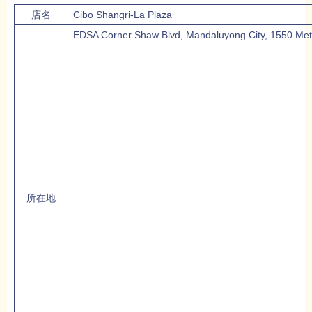
店名
Cibo Shangri-La Plaza
EDSA Corner Shaw Blvd, Mandaluyong City, 1550 Met
所在地