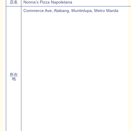
店名
Nonna’s Pizza Napoletana
Commerce Ave, Alabang, Muntinlupa, Metro Manila
所在
地