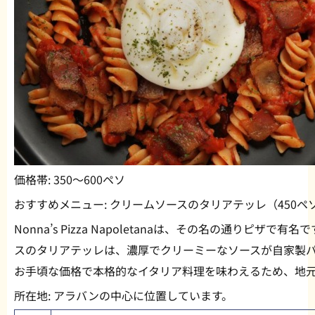
価格帯:
350〜600ペソ
おすすめメニュー:
クリームソースのタリアテッレ（450ペ
Nonna’s Pizza Napoletanaは、その名の通りピ
スのタリアテッレは、濃厚でクリーミーなソースが自家製
お手頃な価格で本格的なイタリア料理を味わえるため、地
所在地:
アラバンの中心に位置しています。