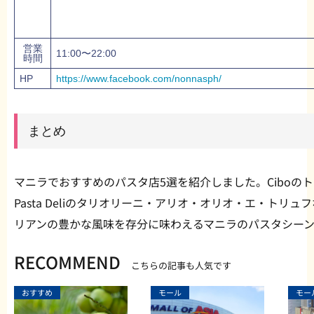
営業
11:00〜22:00
時間
HP
https://www.facebook.com/nonnasph/
まとめ
マニラでおすすめのパスタ店5選を紹介しました。Ciboのト
Pasta Deliのタリオリーニ・アリオ・オリオ・エ・トリ
リアンの豊かな風味を存分に味わえるマニラのパスタシー
RECOMMEND
こちらの記事も人気です
おすすめ
モール
モー