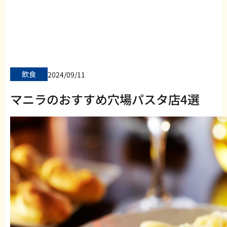
飲食
2024/09/11
マニラのおすすめ穴場パスタ店4選