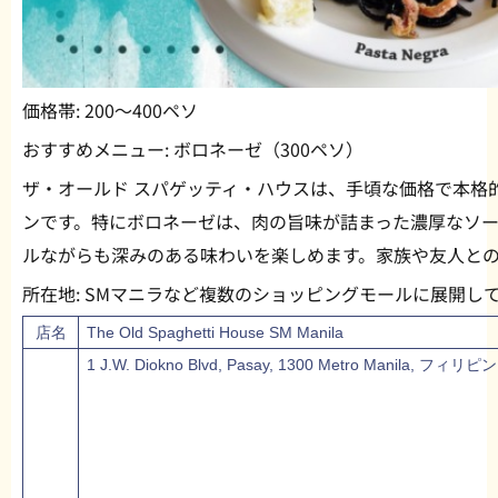
価格帯:
200〜400ペソ
おすすめメニュー:
ボロネーゼ（300ペソ）
ザ・オールド スパゲッティ・ハウスは、手頃な価格で本格
ンです。特にボロネーゼは、肉の旨味が詰まった濃厚なソ
ルながらも深みのある味わいを楽しめます。家族や友人と
所在地:
SMマニラなど複数のショッピングモールに展開し
店名
The Old Spaghetti House SM Manila
1 J.W. Diokno Blvd, Pasay, 1300 Metro Manila, フィリピン