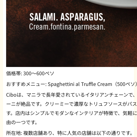
価格帯:
300〜600ペソ
おすすめメニュー:
Spaghettini al Truffle Cream（500ペ
Ciboは、マニラで長年愛されているイタリアンチェーンで
ーニが絶品です。クリーミーで濃厚なトリュフソースがパ
す。店内はシンプルでモダンなインテリアが特徴で、気軽
由の一つです。
所在地:
複数店舗あり、特に人気の店舗は以下の通りです。