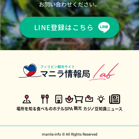
お問い合わせください。
LINE登録はこちら
観光
場所を知る
食べもの
ホテル
SPA
カジノ
豆知識
ニュース
manila-info © All Rights Reserved