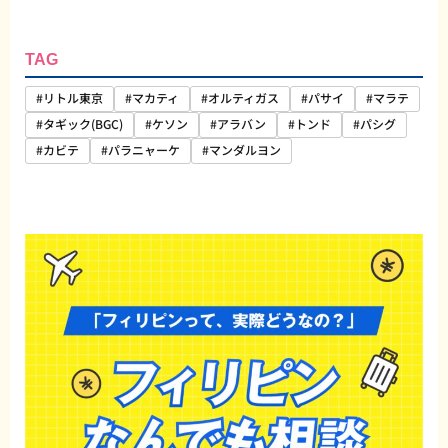
TAG
#リトル東京
#マカティ
#オルティガス
#パサイ
#マラテ
#タギック(BGC)
#ケソン
#アラバン
#トンド
#パシグ
#カビテ
#パラニャーケ
#マンダルヨン