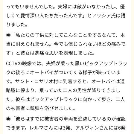
ってもいませんでした。夫婦には敵がいなかったし、優
しくて愛情深い人たちだったんです」とアリシア氏は語
りました。
◉「私たちの子供に対してこんなことをするなんて、本
当に耐えられません。今でも信じられないほどの痛みで
す」と彼女は悲痛な思いを表現しました。
CCTVの映像では、夫婦が乗った黒いピックアップトラッ
クの後ろにオートバイがついてくる様子が映っていま
す。サント・ロサリオ村に到着すると、オートバイは道
路脇に停まり、乗っていた二人の男性が降りてきまし
た。彼らはピックアップトラックに向かって歩き、二人
の被害者に銃弾を浴びせました。
◉「彼らはすでに被害者の車両を追跡しているのが確認
できます。レルマさんには3発、アルヴィンさんには6発