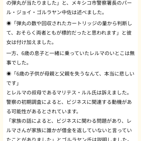
の弾丸が当たりました」と、メキシコ市警察署長のパー
ル・ジョイ・ゴルラヤン中佐は述べました。
◉「弾丸の数や回収されたカートリッジの量から判断し
て、おそらく両者ともが標的だったと思われます」と彼
女は付け加えました。
一方、6歳の息子と一緒に乗っていたレルマのいとこは無
事でした。
◉「6歳の子供が母親と父親を失うなんて、本当に悲しい
です」
とレルマの叔母であるマリテス・ルル氏は訴えました。
警察の初期調査によると、ビジネスに関連する動機があ
る可能性があるとされています。
「家族の話によると、ビジネスに関わる問題があり、レ
ルマさんが家族に誰かが借金を返していないと言ってい
たことがありました」とゴルラヤン氏は説明しました。