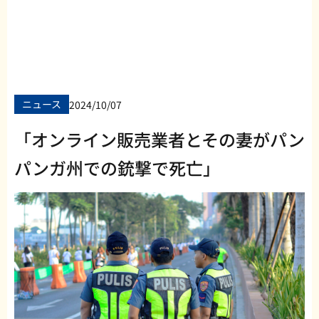
ニュース
2024/10/07
「オンライン販売業者とその妻がパン
パンガ州での銃撃で死亡」