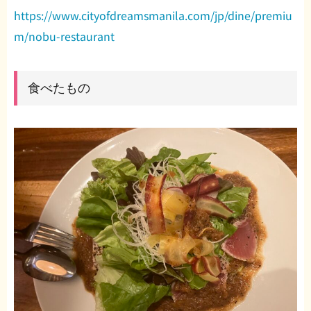
https://www.cityofdreamsmanila.com/jp/dine/premiu
m/nobu-restaurant
食べたもの