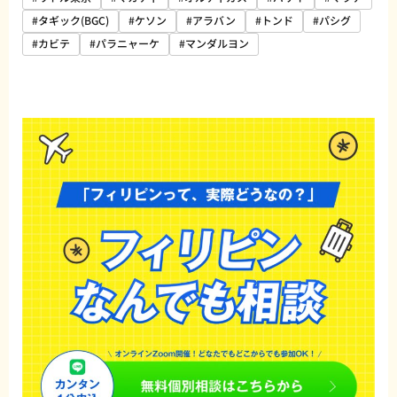
#タギック(BGC)
#ケソン
#アラバン
#トンド
#パシグ
#カビテ
#パラニャーケ
#マンダルヨン