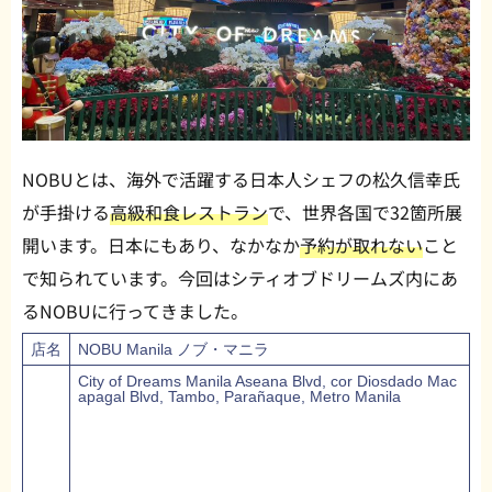
NOBUとは、海外で活躍する日本人シェフの松久信幸氏
が手掛ける
高級和食レストラン
で、世界各国で32箇所展
開います。日本にもあり、なかなか
予約が取れない
こと
で知られています。今回はシティオブドリームズ内にあ
るNOBUに行ってきました。
店名
NOBU Manila ノブ・マニラ
City of Dreams Manila Aseana Blvd, cor Diosdado Mac
apagal Blvd, Tambo, Parañaque, Metro Manila