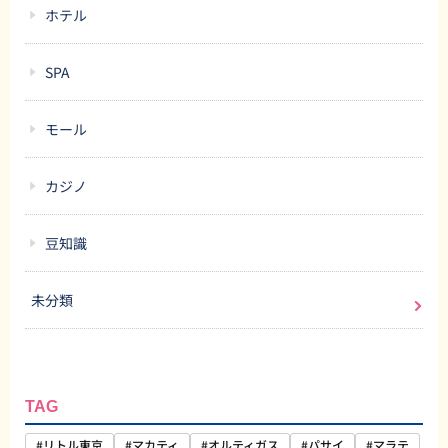
ホテル
SPA
モール
カジノ
豆知識
未分類
TAG
#リトル東京
#マカティ
#オルティガス
#パサイ
#マラテ