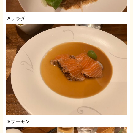
※サラダ
※サーモン