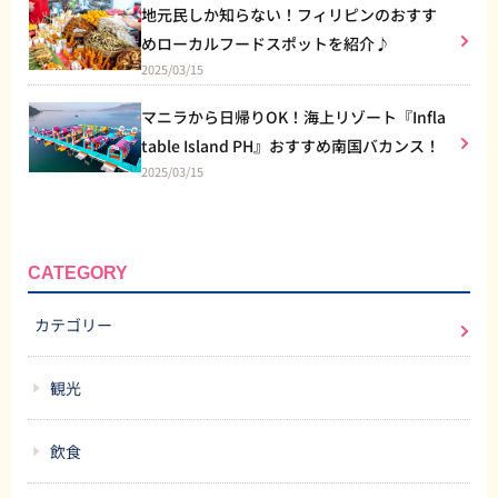
地元民しか知らない！フィリピンのおすす
めローカルフードスポットを紹介♪
2025/03/15
マニラから日帰りOK！海上リゾート『Infla
table Island PH』おすすめ南国バカンス！
2025/03/15
CATEGORY
カテゴリー
観光
飲食