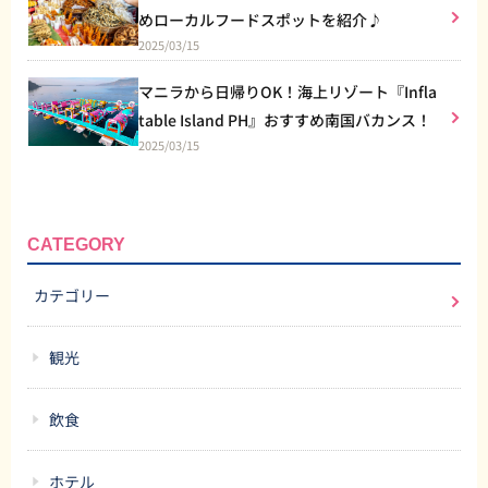
めローカルフードスポットを紹介♪
2025/03/15
マニラから日帰りOK！海上リゾート『Infla
table Island PH』おすすめ南国バカンス！
2025/03/15
CATEGORY
カテゴリー
観光
飲食
ホテル