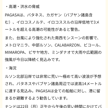
・高潮・洪水の脅威
PAGASAは、バタネス、カガヤン（バブヤン諸島含
む）、イロコスノルテ、イロコススルの沿岸低地で3メ
ートルを超える高潮の可能性があると警告。
また、台風により強化された南西モンスーンの影響で、
メトロマニラ、中部ルソン、CALABARZON、ビコール、
MIMAROPA、ビサヤ地方、ミンダナオで大雨や広範囲の
強風が今日以降続く見込みです。
・海況
ルソン北部沿岸では非常に荒い～極めて高い波浪が予想
され、バタネスやバブヤン諸島周辺では波高14メートル
に達する見込み。PAGASAは全ての船舶に対し、港に留
まるか避難するよう勧告しています。
ナンドは22日（月）正午から午後の早い時間にかけてバ