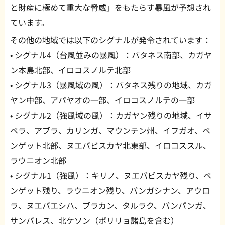
と財産に極めて重大な脅威」をもたらす暴風が予想され
ています。
その他の地域では以下のシグナルが発令されています：
• シグナル4（台風並みの暴風）：バタネス南部、カガヤ
ン本島北部、イロコスノルテ北部
• シグナル3（暴風域の風）：バタネス残りの地域、カガ
ヤン中部、アパヤオの一部、イロコスノルテの一部
• シグナル2（強風域の風）：カガヤン残りの地域、イサ
ベラ、アブラ、カリンガ、マウンテン州、イフガオ、ベ
ンゲット北部、ヌエバビスカヤ北東部、イロコススル、
ラウニオン北部
• シグナル1（強風）：キリノ、ヌエバビスカヤ残り、ベ
ンゲット残り、ラウニオン残り、パンガシナン、アウロ
ラ、ヌエバエシハ、ブラカン、タルラク、パンパンガ、
サンバレス、北ケソン（ポリリョ諸島を含む）