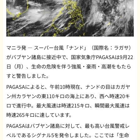
マニラ発 — スーパー台風「ナンド」（国際名：ラガサ）
がバブヤン諸島に接近中で、国家気象庁PAGASAは9月22
日（月）、生命の危険を伴う強風・豪雨・高潮をもたら
すと警告しました。
PAGASAによると、午前10時現在、ナンドの目はカガヤ
ン州カラヤンの東110キロの海上にあり、西へ時速20キ
ロで進行中。最大風速は時速215キロ、瞬間最大風速は
時速265キロに達しています。
PAGASAはバブヤン諸島に対して、最も高い台風警戒レ
ベルであるシグナル5を発令しました。ここでは「生命