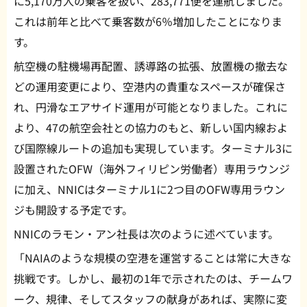
に5,170万人の乗客を扱い、283,771便を運航しました。
これは前年と比べて乗客数が6％増加したことになりま
す。
航空機の駐機場再配置、誘導路の拡張、放置機の撤去な
どの運用変更により、空港内の貴重なスペースが確保さ
れ、円滑なエアサイド運用が可能となりました。これに
より、47の航空会社との協力のもと、新しい国内線およ
び国際線ルートの追加も実現しています。ターミナル3に
設置されたOFW（海外フィリピン労働者）専用ラウンジ
に加え、NNICはターミナル1に2つ目のOFW専用ラウン
ジも開設する予定です。
NNICのラモン・アン社長は次のように述べています。
「NAIAのような規模の空港を運営することは常に大きな
挑戦です。しかし、最初の1年で示されたのは、チームワ
ーク、規律、そしてスタッフの献身があれば、実際に変