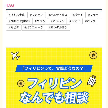
TAG
#リトル東京
#マカティ
#オルティガス
#パサイ
#マラテ
#タギック(BGC)
#ケソン
#アラバン
#トンド
#パシグ
#カビテ
#パラニャーケ
#マンダルヨン