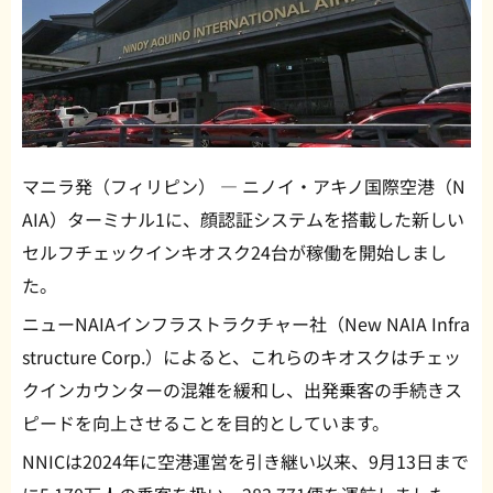
マニラ発（フィリピン） — ニノイ・アキノ国際空港（N
AIA）ターミナル1に、顔認証システムを搭載した新しい
セルフチェックインキオスク24台が稼働を開始しまし
た。
ニューNAIAインフラストラクチャー社（New NAIA Infra
structure Corp.）によると、これらのキオスクはチェッ
クインカウンターの混雑を緩和し、出発乗客の手続きス
ピードを向上させることを目的としています。
NNICは2024年に空港運営を引き継い以来、9月13日まで