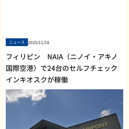
ニュース
2025/11/18
フィリピン NAIA（ニノイ・アキノ
国際空港）で24台のセルフチェック
インキオスクが稼働