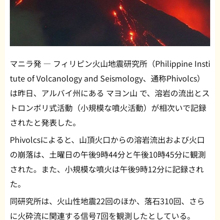
マニラ発 — フィリピン火山地震研究所（Philippine Insti
tute of Volcanology and Seismology、通称Phivolcs）
は昨日、アルバイ州にある マヨン山 で、溶岩の流出とス
トロンボリ式活動（小規模な噴火活動）が相次いで記録
されたと発表した。
Phivolcsによると、山頂火口からの溶岩流出および火口
の崩落は、土曜日の午後9時44分と午後10時45分に観測
された。また、小規模な噴火は午後9時12分に記録され
た。
同研究所は、火山性地震22回のほか、落石310回、さら
に火砕流に関連する信号7回を観測したとしている。