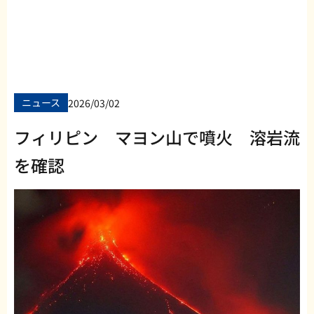
ニュース
2026/03/02
フィリピン マヨン山で噴火 溶岩流
を確認