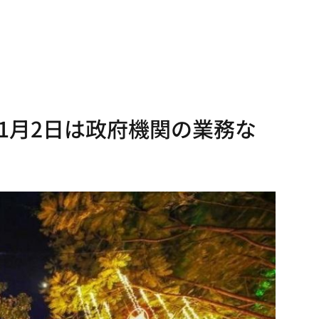
と1月2日は政府機関の業務な