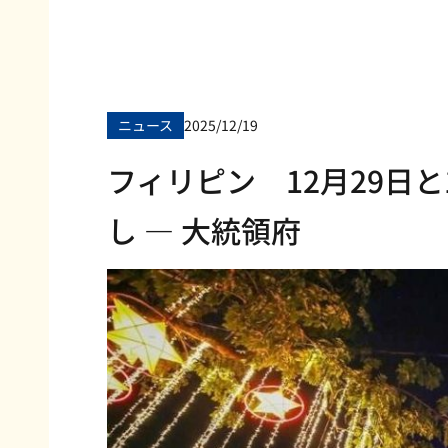
ニュース
2025/12/19
フィリピン 12月29日
し — 大統領府