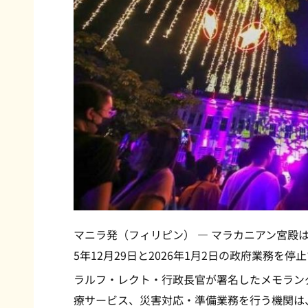
マニラ発（フィリピン） — マラカニアン宮殿
5年12月29日と2026年1月2日の政府業務を
ラルフ・レクト・行政長官が署名したメモラン
療サービス、災害対応・準備業務を行う機関は