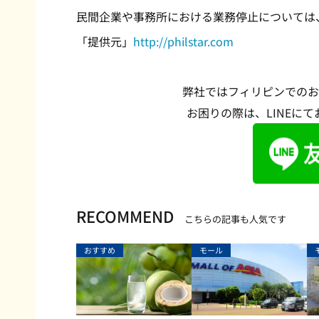
民間企業や事務所における業務停止については
「提供元」
http://philstar.com
弊社ではフィリピンでのお
お困りの際は、LINEに
RECOMMEND
こちらの記事も人気です
おすすめ
モール