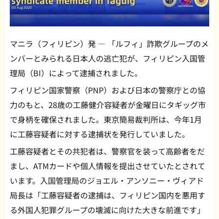
マニラ（フィリピン）発 — 「ルフィ」詐欺グループのメ
ンバーとみられる日本人の逃亡犯が、フィリピン入国管
理局（BI）によって逮捕されました。
フィリピン国家警察（PNP）および日本の警察庁との協
力のもと、28歳の工藤健介容疑者が金曜日にタギッグ市
で身柄を確保されました。東京簡易裁判所は、今年1月
に工藤容疑者に対する逮捕状を発行していました。
工藤容疑者とその共犯者は、警察官を装って高齢者をだ
まし、ATMカードや個人情報を提出させていたとされて
います。入国管理局のジョエル・アンソニー・ヴィアド
局長は「工藤容疑者の逮捕は、フィリピン国内を悪用す
る外国人犯罪グループの壊滅に向けた大きな前進です」