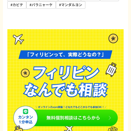
#カビテ
#パラニャーケ
#マンダルヨン