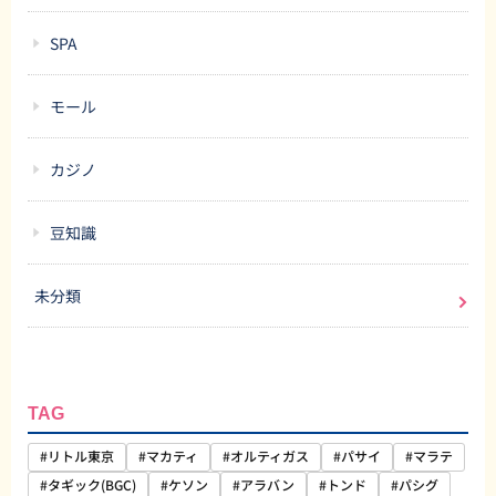
SPA
モール
カジノ
豆知識
未分類
TAG
#リトル東京
#マカティ
#オルティガス
#パサイ
#マラテ
#タギック(BGC)
#ケソン
#アラバン
#トンド
#パシグ