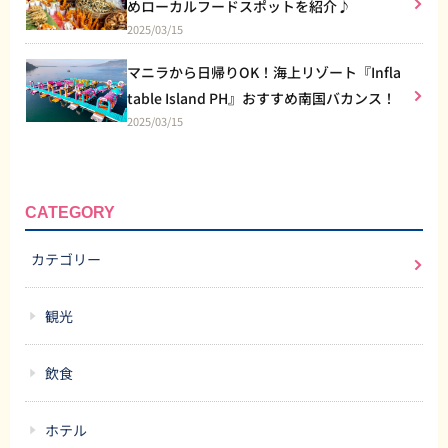
めローカルフードスポットを紹介♪
2025/03/15
マニラから日帰りOK！海上リゾート『Infla
table Island PH』おすすめ南国バカンス！
2025/03/15
CATEGORY
カテゴリー
観光
飲食
ホテル