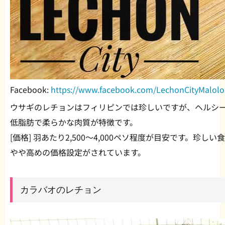
Facebook:
https://www.facebook.com/LechonCityMalol
ウサギのレチョンはフィリピンでは珍しいですが、ヘルシ
低脂肪で柔らかな肉質が特徴です。
[価格] 羽あたり2,500〜4,000ペソ程度が目安です。珍し
やや高めの価格設定がされています。
カラバオのレチョン