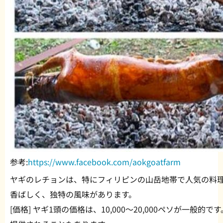
参考:
https://www.facebook.com/aokgoatfarm
ヤギのレチョンは、特にフィリピンの山岳地帯で人気の料
香ばしく、独特の風味があります。
[価格] ヤギ1頭の価格は、10,000〜20,000ペソが一般的