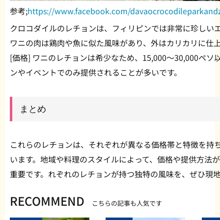
参考;
https://www.facebook.com/davaocrocodileparkand
クロコダイルのレチョンは、フィリピンでは非常に珍しい
ワニの肉は鶏肉や魚に似た風味があり、外はカリカリに仕
[価格] ワニのレチョンは希少なため、15,000〜30,00
ンやイベントでのみ提供されることが多いです。
まとめ
これらのレチョンは、それぞれが異なる価格帯と特徴を持
います。地域や料理のスタイルによって、価格や提供方法
重要です。れぞれのレチョンが持つ独特の風味を、ぜひ現
RECOMMEND
こちらの記事も人気です