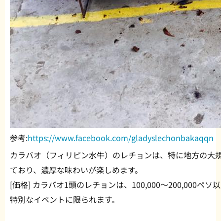
参考:
https://www.facebook.com/gladyslechonbakaqqn
カラバオ（フィリピン水牛）のレチョンは、特に地方の大
ており、濃厚な味わいが楽しめます。
[価格] カラバオ1頭のレチョンは、100,000〜200,000
特別なイベントに限られます。