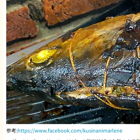
参考:
https://www.facebook.com/kusinanimarlene