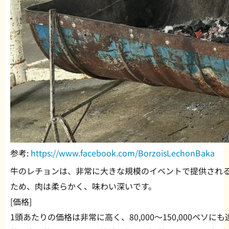
参考:
https://www.facebook.com/BorzoisLechonBaka
牛のレチョンは、非常に大きな規模のイベントで提供され
ため、肉は柔らかく、味わい深いです。
[価格]
1頭あたりの価格は非常に高く、80,000〜150,000ペソに