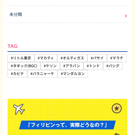
未分類
TAG
#リトル東京
#マカティ
#オルティガス
#パサイ
#マラテ
#タギック(BGC)
#ケソン
#アラバン
#トンド
#パシグ
#カビテ
#パラニャーケ
#マンダルヨン