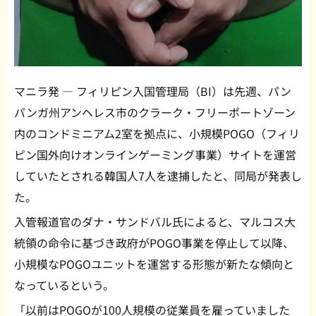
マニラ発 — フィリピン入国管理局（BI）は先週、パン
パンガ州アンヘレス市のクラーク・フリーポートゾーン
内のコンドミニアム2室を拠点に、小規模POGO（フィリ
ピン国外向けオンラインゲーミング事業）サイトを運営
していたとされる韓国人7人を逮捕したと、同局が発表し
た。
入管報道官のダナ・サンドバル氏によると、マルコス大
統領の命令に基づき政府がPOGO事業を停止して以降、
小規模なPOGOユニットを運営する形態が新たな傾向と
なっているという。
「以前はPOGOが100人規模の従業員を雇っていました