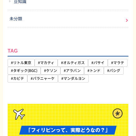
豆知識
未分類
TAG
#リトル東京
#マカティ
#オルティガス
#パサイ
#マラテ
#タギック(BGC)
#ケソン
#アラバン
#トンド
#パシグ
#カビテ
#パラニャーケ
#マンダルヨン