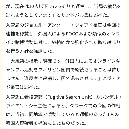
が、現在は10人以下でひっそりと運営し、当局の摘発を
逃れようとしています」とサンドバル氏は述べた。
入管局のジョエル・アンソニー・ヴィアド長官は今回の
逮捕を称賛し、外国人によるPOGOおよび類似のオンラ
イン賭博活動に対し、継続的かつ強化された取り締まり
を行う方針を強調した。
「大統領の指示は明確です。外国人によるオンラインギ
ャンブル活動をフィリピン国内で継続させることは許し
ません。違反者は逮捕し、国外退去させます」とヴィア
ド長官は述べた。
入管逃亡者捜索部（Fugitive Search Unit）のレンデル・
ライアン・シー主任によると、クラークでの今回の作戦
は、当初、同地域で活動していると通報のあった1人の
韓国人容疑者を標的にしたものだった。