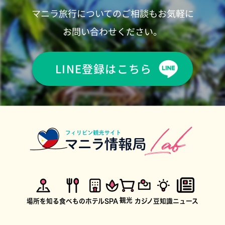
マニラ旅行についてのご相談もお気軽に
お問い合わせください。
LINE登録はこちら
観光
場所を知る
食べもの
ホテル
SPA
カジノ
豆知識
ニュース