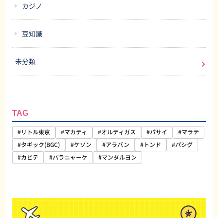
カジノ
豆知識
未分類
TAG
#リトル東京
#マカティ
#オルティガス
#パサイ
#マラテ
#タギック(BGC)
#ケソン
#アラバン
#トンド
#パシグ
#カビテ
#パラニャーケ
#マンダルヨン