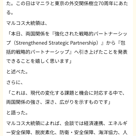
た。この日はマニラと東京の外交関係樹立70周年にあた
る。
マルコス大統領は、
「本日、両国関係を『強化された戦略的パートナーシッ
プ（Strengthened Strategic Partnership）』から『包
括的戦略的パートナーシップ』へ引き上げたことを発表
できることを嬉しく思います」
と述べた。
さらに、
「これは、現代の変化する課題と機会に対応する中で、
両国関係の強さ、深さ、広がりを示すものです」
と語った。
マルコス大統領によれば、会談では経済連携、エネルギ
ー安全保障、脱炭素化、防衛・安全保障、海洋協力、人