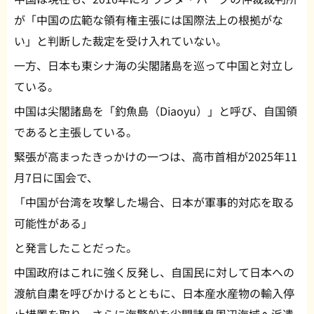
が「中国の広範な領有権主張には国際法上の根拠がな
い」と判断した裁定を受け入れていない。
一方、日本も東シナ海の尖閣諸島を巡って中国と対立し
ている。
中国は尖閣諸島を「釣魚島（Diaoyu）」と呼び、自国領
であると主張している。
緊張が高まったきっかけの一つは、高市首相が2025年11
月7日に国会で、
「中国が台湾を攻撃した場合、日本が軍事的対応を取る
可能性がある」
と発言したことだった。
中国政府はこれに強く反発し、自国民に対して日本への
渡航自粛を呼びかけるとともに、日本産水産物の輸入停