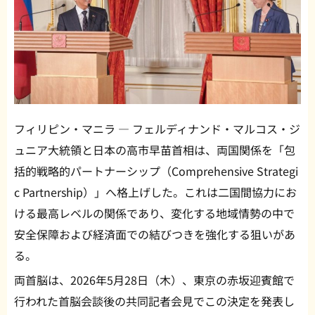
フィリピン・マニラ — フェルディナンド・マルコス・ジ
ュニア大統領と日本の高市早苗首相は、両国関係を「包
括的戦略的パートナーシップ（Comprehensive Strategi
c Partnership）」へ格上げした。これは二国間協力にお
ける最高レベルの関係であり、変化する地域情勢の中で
安全保障および経済面での結びつきを強化する狙いがあ
る。
両首脳は、2026年5月28日（木）、東京の赤坂迎賓館で
行われた首脳会談後の共同記者会見でこの決定を発表し