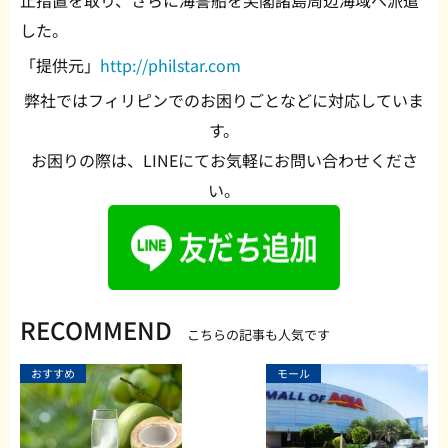
止措置を取り、さらに海警船を尖閣諸島周辺海域へ派遣
した。
「提供元」
http://philstar.com
弊社ではフィリピンでのお困りごとなどに対応していま
す。
お困りの際は、LINEにてお気軽にお問い合わせくださ
い。
RECOMMEND
こちらの記事も人気です
おすすめ
モール