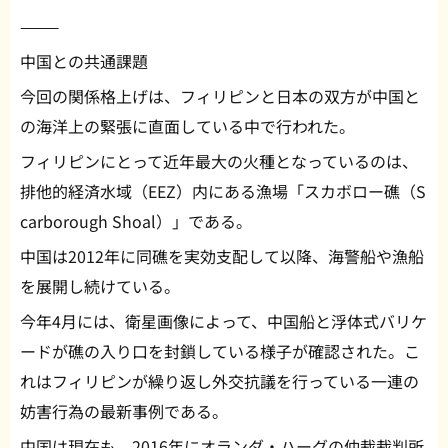
⸻
中国との共通課題
今回の関係格上げは、フィリピンと日本の双方が中国と
の海洋上の緊張に直面している中で行われた。
フィリピンにとって近年最大の火種となっているのは、
排他的経済水域（EEZ）内にある漁場「スカボロー礁（S
carborough Shoal）」である。
中国は2012年に同礁を実効支配して以降、海警船や漁船
を展開し続けている。
今年4月には、衛星画像によって、中国船と浮体式バリケ
ードが礁の入り口を封鎖している様子が確認された。こ
れはフィリピンが繰り返し外交抗議を行っている一連の
妨害行為の最新事例である。
中国は現在も、2016年にオランダ・ハーグの仲裁裁判所