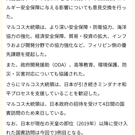
ルギー安全保障に与える影響についても意見交換を行っ
た。
マルコス大統領は、より深い安全保障・防衛協力、海洋
協力の強化、経済安全保障、貿易・投資の拡大、インフ
ラおよび開発分野での協力強化など、フィリピン側の優
先課題を提起した。
また、政府開発援助（ODA）、高等教育、環境保護、防
災・災害対応についても協議された。
さらにマルコス大統領は、日本が引き続きミンダナオ和
平プロセスを支援していることを歓迎した。
マルコス大統領は、日本政府の招待を受けて4日間の国
賓訪問のため来日している。
なお、日本が現在の天皇の即位（2019年）以降に受け入
れた国賓訪問は今回で3例目となる。