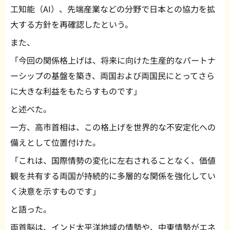
工知能（AI）、先端産業などの分野で日本との協力を拡
大する方針を再確認したという。
また、
「今回の関係格上げは、将来に向けた生産的なパートナ
ーシップの基盤を築き、両国および両国民にとってさら
に大きな利益をもたらすものです」
と述べた。
一方、高市首相は、この格上げを世界的な不安定化への
備えとして位置付けた。
「これは、国際情勢の変化に左右されることなく、価値
観を共有する両国が持続的に多層的な関係を強化してい
く決意を示すものです」
と語った。
両首脳は、インド太平洋地域の情勢や、中東情勢がエネ