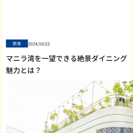
飲食
2024/10/22
マニラ湾を一望できる絶景ダイニング Harbor
魅力とは？