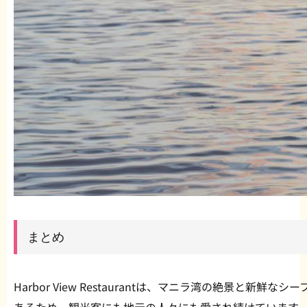
まとめ
Harbor View Restaurantは、マニラ湾の絶景と新