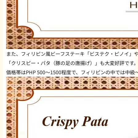
また、フィリピン風ビーフステーキ「ビステク・ピノイ」
「クリスピー・パタ（豚の足の唐揚げ）」も大変好評です
価格帯はPHP 500〜1500程度で、フィリピンの中では中