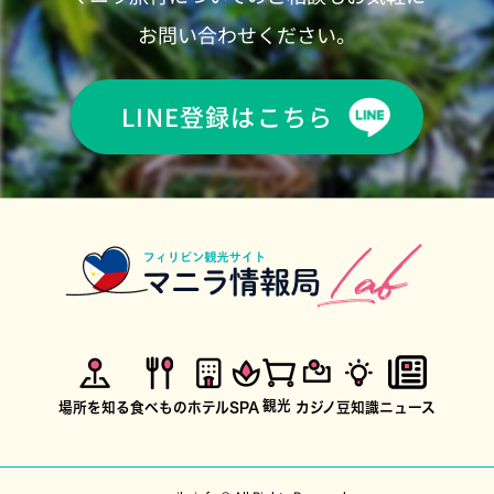
お問い合わせください。
LINE登録はこちら
観光
場所を知る
食べもの
ホテル
SPA
カジノ
豆知識
ニュース