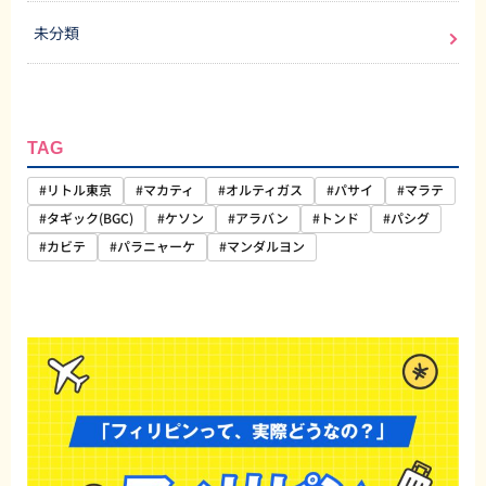
未分類
TAG
#リトル東京
#マカティ
#オルティガス
#パサイ
#マラテ
#タギック(BGC)
#ケソン
#アラバン
#トンド
#パシグ
#カビテ
#パラニャーケ
#マンダルヨン