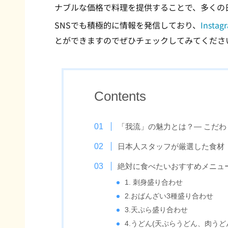
ナブルな価格で料理を提供することで、多くの
SNSでも積極的に情報を発信しており、
Instag
とができますのでぜひチェックしてみてくださ
Contents
「我流」の魅力とは？— こだ
日本人スタッフが厳選した食材
絶対に食べたいおすすめメニュ
1. 刺身盛り合わせ
2.おばんざい3種盛り合わせ
3.天ぷら盛り合わせ
4.うどん(天ぷらうどん、肉うど