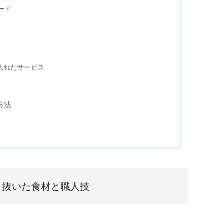
ード
入れたサービス
方法
り抜いた食材と職人技