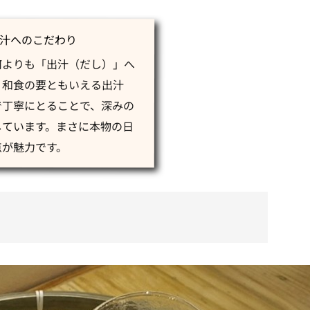
汁へのこだわり
何よりも「出汁（だし）」へ
。和食の要ともいえる出汁
で丁寧にとることで、深みの
しています。まさに本物の日
点が魅力です。