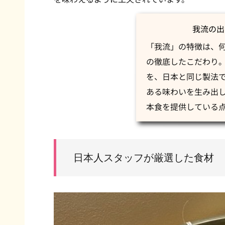
我流の出
「我流」の特徴は、
の徹底したこだわり
を、日本と同じ製法
ある味わいを生み出
本食を提供している
日本人スタッフが厳選した食材