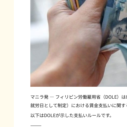
マニラ発 — フィリピン労働雇用省（DOLE）
就労日として制定）における賃金支払いに関す
以下はDOLEが示した支払いルールです。
⸻