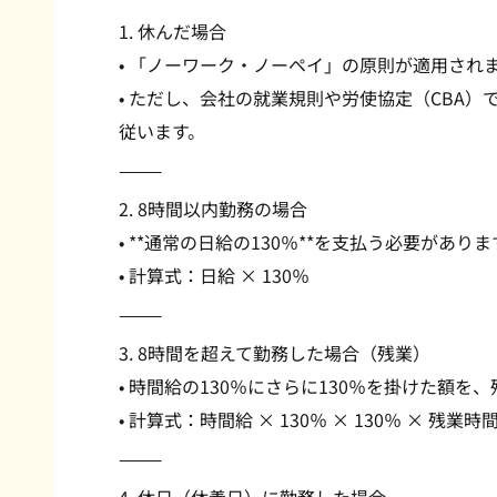
1. 休んだ場合
• 「ノーワーク・ノーペイ」の原則が適用され
• ただし、会社の就業規則や労使協定（CBA
従います。
⸻
2. 8時間以内勤務の場合
• **通常の日給の130％**を支払う必要がありま
• 計算式：日給 × 130％
⸻
3. 8時間を超えて勤務した場合（残業）
• 時間給の130％にさらに130％を掛けた額
• 計算式：時間給 × 130％ × 130％ × 残業時
⸻
4. 休日（休養日）に勤務した場合