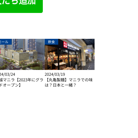
モール
飲食
24/03/24
2024/03/19
越マニラ【2023年にグラ
【丸亀製麺】マニラでの味
ドオープン】
は？日本と一緒？