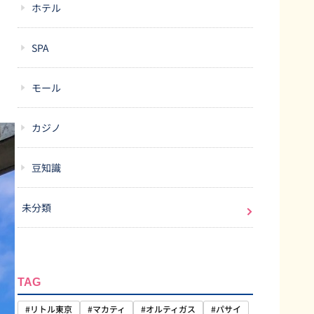
ホテル
SPA
モール
カジノ
豆知識
未分類
TAG
#リトル東京
#マカティ
#オルティガス
#パサイ