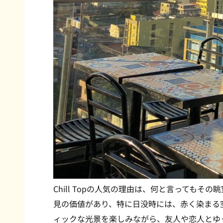
Chill Topの人気の理由は、何と言ってもそ
見の価値があり、特に日没時には、赤く染まる
ィックな光景を楽しみながら、友人や恋人とゆ