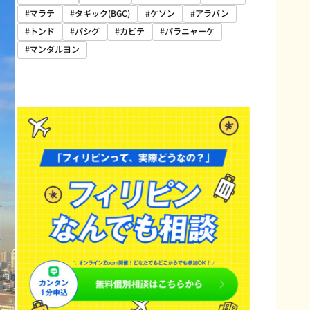
#マラテ
#タギック(BGC)
#ケソン
#アラバン
#トンド
#パシグ
#カビテ
#パラニャーケ
#マンダルヨン