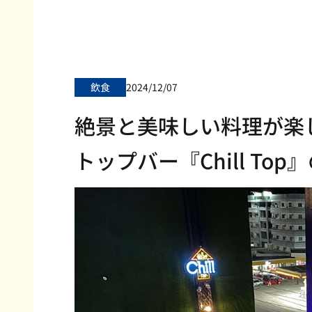
飲食
2024/12/07
絶景と美味しい料理が楽
トップバー『Chill To