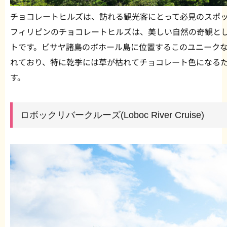
チョコレートヒルズは、訪れる観光客にとって必見のスポ
フィリピンのチョコレートヒルズは、美しい自然の奇観と
トです。ビサヤ諸島のボホール島に位置するこのユニークな地
れており、特に乾季には草が枯れてチョコレート色になる
す。
ロボックリバークルーズ(Loboc River Cruise)