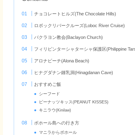
チョコレートヒルズ(The Chocolate Hills)
ロボックリバークルーズ(Loboc River Cruise)
バクラヨン教会(Baclayon Church)
フィリピンターシャターシャ保護区(Philippine Tarsi
アロナビーチ(Alona Beach)
ヒナグダナン鍾乳洞(Hinagdanan Cave)
おすすめご飯
シーフード
ピーナッツキッス(PEANUT KISSES)
キニラウ(
Kinilaw)
ボホール島への行き方
マニラからボホール