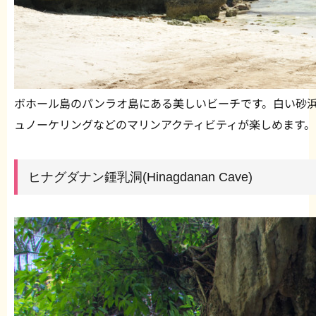
ボホール島のパンラオ島にある美しいビーチです。白い砂
ュノーケリングなどのマリンアクティビティが楽しめます。
ヒナグダナン鍾乳洞(Hinagdanan Cave)