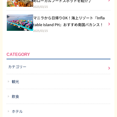
めローカルフードスポットを紹介♪
2025/03/15
マニラから日帰りOK！海上リゾート『Infla
table Island PH』おすすめ南国バカンス！
2025/03/15
CATEGORY
カテゴリー
観光
飲食
ホテル