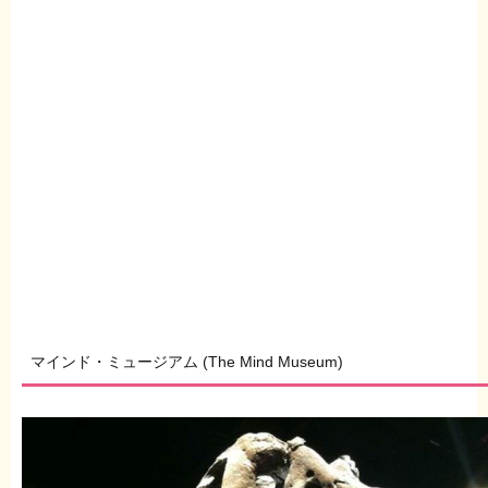
マインド・ミュージアム (The Mind Museum)