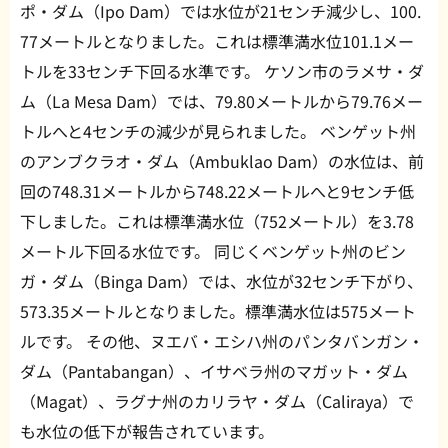
ポ・ダム（Ipo Dam）では水位が21センチ減少し、100.
77メートルとなりました。これは標準満水位101.1メー
トルを33センチ下回る水準です。 ケソン市のラメサ・ダ
ム（La Mesa Dam）では、79.80メートルから79.76メー
トルへと4センチの減少が見られました。 ベンゲット州
のアンブクラオ・ダム（Ambuklao Dam）の水位は、前
回の748.31メートルから748.22メートルへと9センチ低
下しました。これは標準満水位（752メートル）を3.78
メートル下回る水位です。 同じくベンゲット州のビン
ガ・ダム（Binga Dam）では、水位が32センチ下がり、
573.35メートルとなりました。標準満水位は575メート
ルです。 その他、ヌエバ・エシハ州のパンタバンガン・
ダム（Pantabangan）、イサベラ州のマガット・ダム
（Magat）、ラグナ州のカリラヤ・ダム（Caliraya）で
も水位の低下が報告されています。