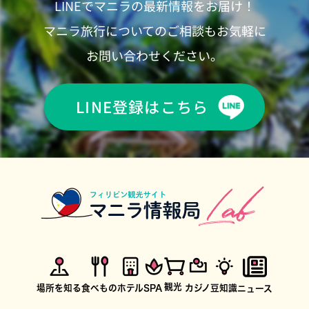
LINEでマニラの最新情報をお届け！
マニラ旅行についてのご相談もお気軽に
お問い合わせください。
LINE登録はこちら
観光
場所を知る
食べもの
ホテル
SPA
カジノ
豆知識
ニュース