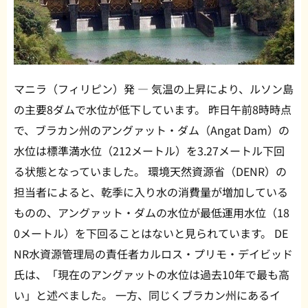
マニラ（フィリピン）発 — 気温の上昇により、ルソン島
の主要8ダムで水位が低下しています。 昨日午前8時時点
で、ブラカン州のアングァット・ダム（Angat Dam）の
水位は標準満水位（212メートル）を3.27メートル下回
る状態となっていました。 環境天然資源省（DENR）の
担当者によると、乾季に入り水の消費量が増加している
ものの、アングァット・ダムの水位が最低運用水位（18
0メートル）を下回ることはないと見られています。 DE
NR水資源管理局の責任者カルロス・プリモ・デイビッド
氏は、「現在のアングァットの水位は過去10年で最も高
い」と述べました。 一方、同じくブラカン州にあるイ