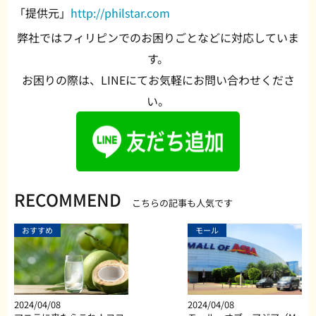
「提供元」
http://philstar.com
弊社ではフィリピンでのお困りごとなどに対応していま
す。
お困りの際は、LINEにてお気軽にお問い合わせくださ
い。
RECOMMEND
こちらの記事も人気です
おすすめ
モール
2024/04/08
2024/04/08