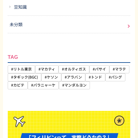
豆知識
未分類
TAG
#リトル東京
#マカティ
#オルティガス
#パサイ
#マラテ
#タギック(BGC)
#ケソン
#アラバン
#トンド
#パシグ
#カビテ
#パラニャーケ
#マンダルヨン